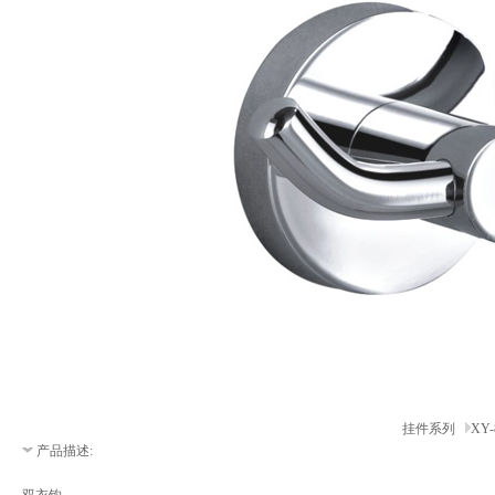
挂件系列
XY-
产品描述: