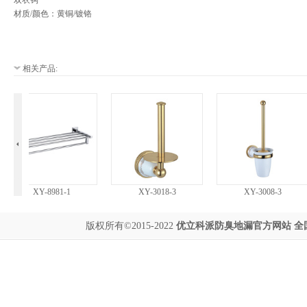
双衣钩
材质/颜色：黄铜/镀铬
相关产品:
XY-8981-1
XY-3018-3
XY-3008-3
版权所有©2015-2022
优立科派
防臭地漏
官方网站 全国