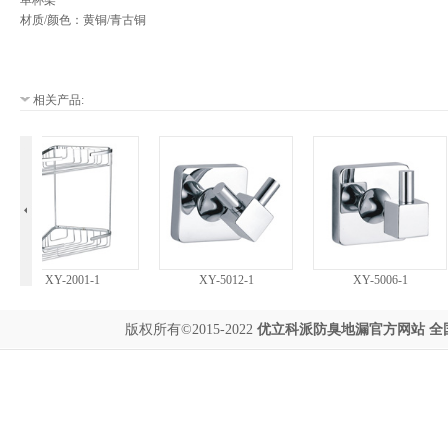
单杯架
材质/颜色：黄铜/青古铜
相关产品:
XY-2001-1
XY-5012-1
XY-5006-1
版权所有©2015-2022
优立科派
防臭地漏
官方网站 全国