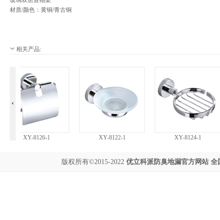
玻璃双层置物架
材质/颜色：黄铜/青古铜
相关产品:
XY-8126-1
XY-8122-1
XY-8124-1
版权所有©2015-2022
优立科派
防臭地漏
官方网站 全国